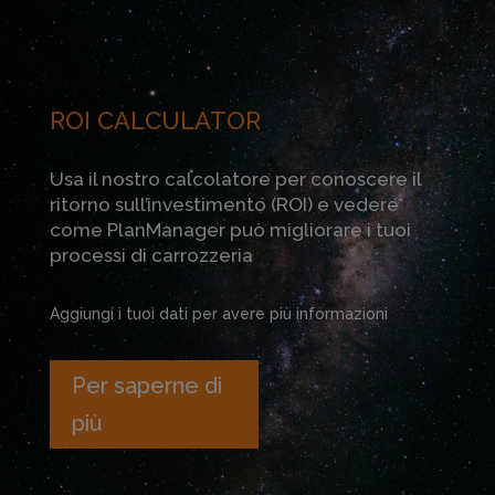
ROI CALCULATOR
Usa il nostro calcolatore per conoscere il
ritorno sull’investimento (ROI) e vedere
come PlanManager può migliorare i tuoi
processi di carrozzeria
Aggiungi i tuoi dati per avere più informazioni
Per saperne di
più