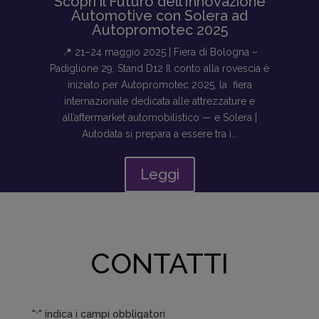
Scopri il Futuro dell’Innovazione
Automotive con Solera ad
Autopromotec 2025
📍 21–24 maggio 2025 | Fiera di Bologna –
Padiglione 29, Stand D12 Il conto alla rovescia è
iniziato per Autopromotec 2025, la fiera
internazionale dedicata alle attrezzature e
all’aftermarket automobilistico — e Solera |
Autodata si prepara a essere tra i...
Leggi
CONTATTI
"
" indica i campi obbligatori
*