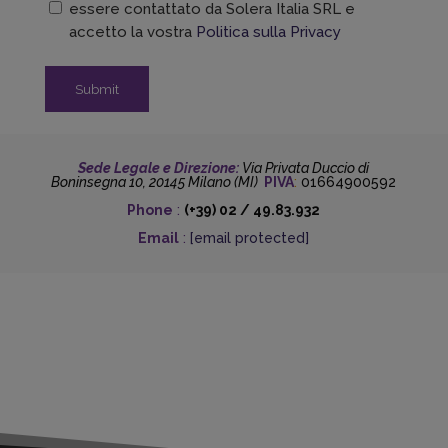
essere contattato da Solera Italia SRL e
*
accetto la vostra
Politica sulla Privacy
Sede Legale e Direzione:
Via Privata Duccio di
Boninsegna 10, 20145 Milano (MI)
PIVA
:
01664900592
Phone
:
(+39) 02 / 49.83.932
Email
:
[email protected]