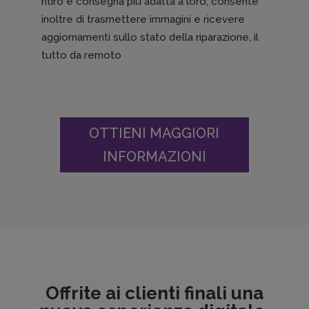
ritiro e consegna più adatta a loro, consente
inoltre di trasmettere immagini e ricevere
aggiornamenti sullo stato della riparazione, il
tutto da remoto
OTTIENI MAGGIORI
INFORMAZIONI
Offrite ai clienti finali una