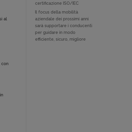
certificazione ISO/IEC
Il focus della mobilità
i al
aziendale dei prossimi anni
sarà supportare i conducenti
per guidare in modo
efficiente, sicuro, migliore
a con
in