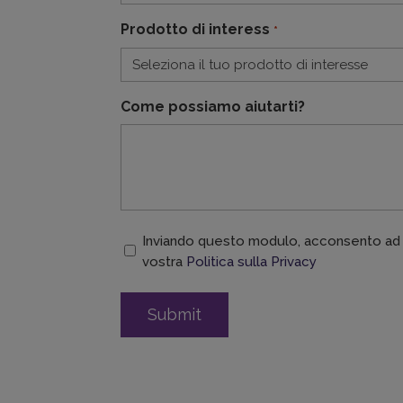
Prodotto di interess
*
Come possiamo aiutarti?
Consent
Inviando questo modulo, acconsento ad e
vostra
Politica sulla Privacy
*