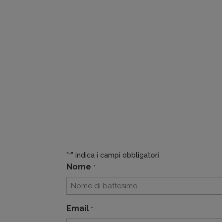
"
" indica i campi obbligatori
*
Nome
*
Nome
Email
*