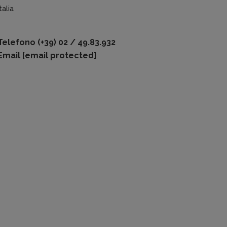
talia
Telefono
(+39) 02 / 49.83.932
Email
[email protected]