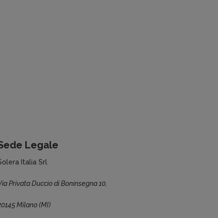
Sede Legale
Solera Italia Srl
Via Privata Duccio di Boninsegna 10,
20145 Milano (MI)