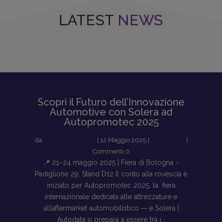
LATEST
NEWS
Scopri il Futuro dell’Innovazione
Automotive con Solera ad
Autopromotec 2025
da
Eduardo Valencia
|
12 Maggio 2025
|
Solera Italia
|
Commenti 0
📍 21–24 maggio 2025 | Fiera di Bologna –
Padiglione 29, Stand D12 Il conto alla rovescia è
iniziato per Autopromotec 2025, la fiera
internazionale dedicata alle attrezzature e
all’aftermarket automobilistico — e Solera |
Autodata si prepara a essere tra i...