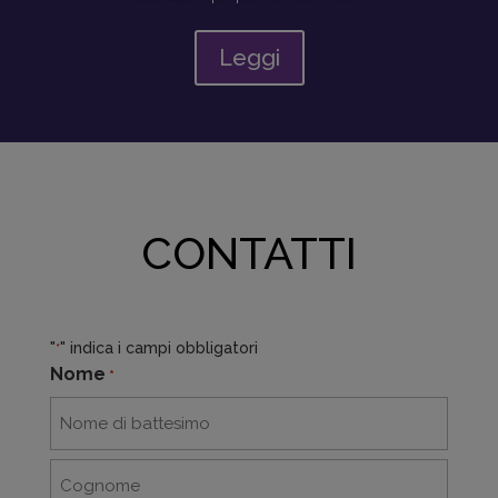
Leggi
CONTATTI
"
" indica i campi obbligatori
*
Nome
*
Nome