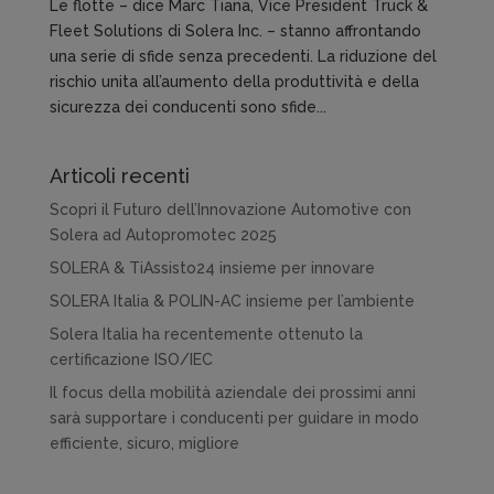
Le flotte – dice Marc Tiana, Vice President Truck &
Fleet Solutions di Solera Inc. – stanno affrontando
una serie di sfide senza precedenti. La riduzione del
rischio unita all’aumento della produttività e della
sicurezza dei conducenti sono sfide...
Articoli recenti
Scopri il Futuro dell’Innovazione Automotive con
Solera ad Autopromotec 2025
SOLERA & TiAssisto24 insieme per innovare
SOLERA Italia & POLIN-AC insieme per l’ambiente
Solera Italia ha recentemente ottenuto la
certificazione ISO/IEC
Il focus della mobilità aziendale dei prossimi anni
sarà supportare i conducenti per guidare in modo
efficiente, sicuro, migliore