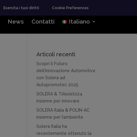
Esercita i tuoi diritti
Cookie Preferences
News
Contatti
Italiano
Articoli recenti
Scopri il Futuro
dell’Innovazione Automotive
con Solera ad
Autopromotec 2025
SOLERA & TiAssisto24
insieme per innovare
SOLERA Italia & POLIN-AC
insieme per l’ambiente
Solera Italia ha
recentemente ottenuto la