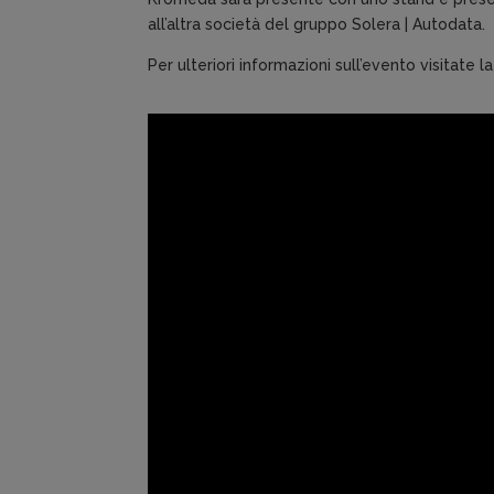
all’altra società del gruppo Solera | Autodata.
Per ulteriori informazioni sull’evento visitate l